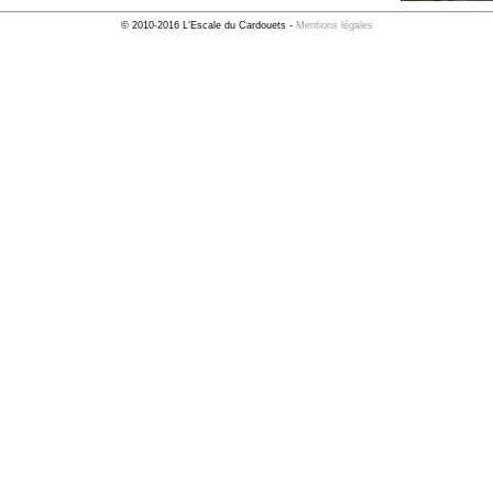
© 2010-2016 L'Escale du Cardouets -
Mentions légales